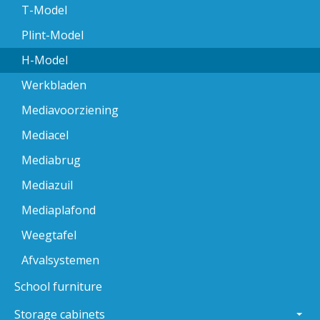
T-Model
Plint-Model
H-Model
Werkbladen
Mediavoorziening
Mediacel
Mediabrug
Mediazuil
Mediaplafond
Weegtafel
Afvalsystemen
School furniture
Storage cabinets