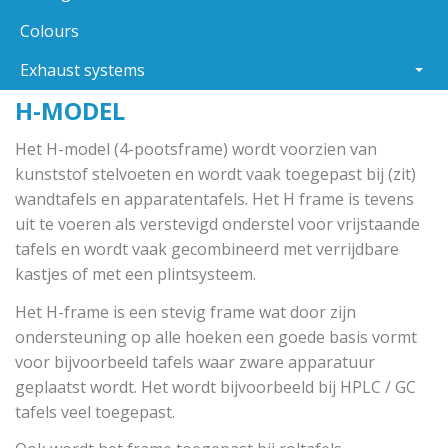
Colours
Exhaust systems
H-MODEL
Het H-model (4-pootsframe) wordt voorzien van
kunststof stelvoeten en wordt vaak toegepast bij (zit)
wandtafels en apparatentafels. Het H frame is tevens
uit te voeren als verstevigd onderstel voor vrijstaande
tafels en wordt vaak gecombineerd met verrijdbare
kastjes of met een plintsysteem.
Het H-frame is een stevig frame wat door zijn
ondersteuning op alle hoeken een goede basis vormt
voor bijvoorbeeld tafels waar zware apparatuur
geplaatst wordt. Het wordt bijvoorbeeld bij HPLC / GC
tafels veel toegepast.