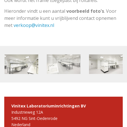
Ook wordt het frame toegepast bij roltafels.
Hieronder vindt u een aantal
voorbeeld foto's
. Voor
meer informatie kunt u vrijblijvend contact opnemen
met
verkoop@vinitex.nl
Vinitex Laboratoriuminrichtingen BV
Industrieweg 12A
5492 NG Sint-Oedenrode
Nederland